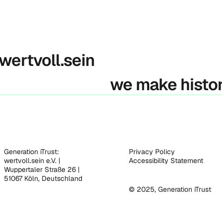
 wertvoll.sein
we make histo
Generation iTrust:
Privacy Policy
wertvoll.sein e.V. |
Accessibility Statement
Wuppertaler Straße 26 |
51067 Köln, Deutschland
© 2025, Generation iTrust