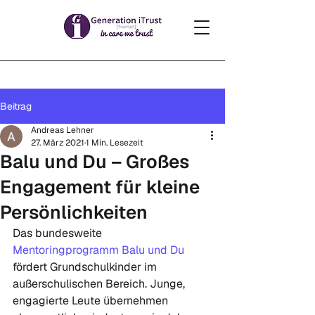
Beitrag
Andreas Lehner
27. März 2021
1 Min. Lesezeit
Balu und Du – Großes
Engagement für kleine
Persönlichkeiten
Das bundesweite 
Mentoringprogramm Balu und Du
fördert Grundschulkinder im 
außerschulischen Bereich. Junge, 
engagierte Leute übernehmen 