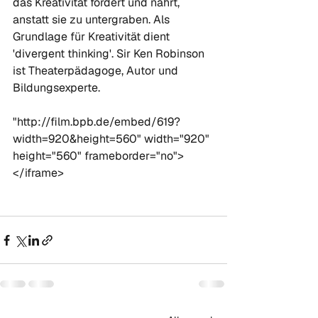
das Kreativität fördert und nährt, 
anstatt sie zu untergraben. Als 
Grundlage für Kreativität dient 
'divergent thinking'. Sir Ken Robinson 
ist Theaterpädagoge, Autor und 
Bildungsexperte.

"http://film.bpb.de/embed/619?
width=920&height=560" width="920" 
height="560" frameborder="no">
</iframe>
