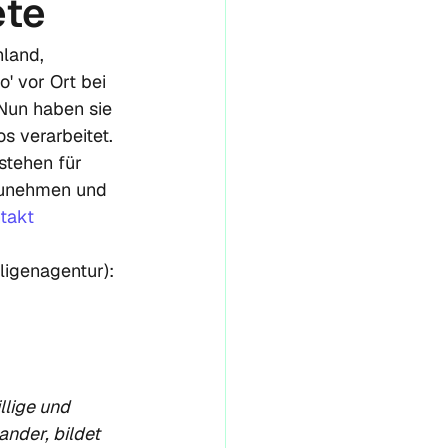
ete
land, 
' vor Ort bei 
Nun haben sie 
s verarbeitet. 
stehen für 
lzunehmen und 
takt
ligenagentur): 
ander, bildet 