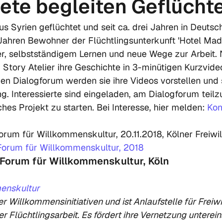
ete begleiten Geflücht
 Syrien geflüchtet und seit ca. drei Jahren in Deutsch
 Jahren Bewohner der Flüchtlingsunterkunft 'Hotel Mado
, selbstständigem Lernen und neue Wege zur Arbeit. 
Story Atelier ihre Geschichte in 3-minütigen Kurzvideo
en Dialogforum werden sie ihre Videos vorstellen und 
g. Interessierte sind eingeladen, am Dialogforum tei
ches Projekt zu starten. Bei Interesse, hier melden: 
Kon
orum für Willkommenskultur, 20.11.2018, Kölner Freiwil
orum für Willkommenskultur, 2018
: Forum für Willkommenskultur, Köln
enskultur
r Flüchtlingsarbeit. Es fördert ihre Vernetzung unterein