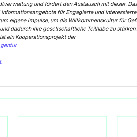
dtverwaltung und fördert den Austausch mit dieser. Das
 Informationsangebote für Engagierte und Interessierte
um eigene Impulse, um die Willkommenskultur für Gefl
nd dadurch ihre gesellschaftliche Teilhabe zu stärken.
st ein Kooperationsprojekt der 
Agentur
t.