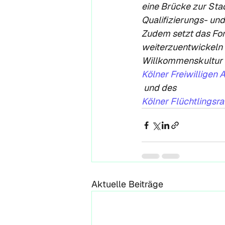
eine Brücke zur Sta
Qualifizierungs- und
Zudem setzt das For
weiterzuentwickeln u
Willkommenskultur i
Kölner Freiwilligen 
 und des 
Kölner Flüchtlingsra
Aktuelle Beiträge