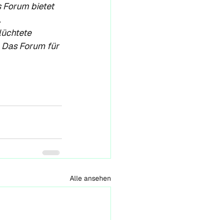
 Forum bietet 
.
üchtete 
 Das Forum für 
Alle ansehen