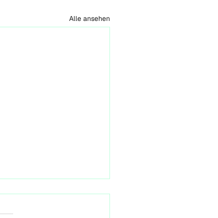
Alle ansehen
iative: KlimaNeuStart
in 2030