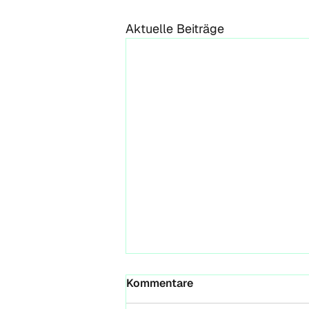
Aktuelle Beiträge
Wenn ein Paper seinen
Kommentare
Weg findet — auch ohne