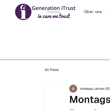
Über uns
All Posts
Andreas Lehner
25
Montags