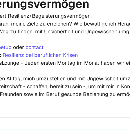
erungsvermögen
rt Resilienz/Begeisterungsvermögen.

ran, meine Ziele zu erreichen? Wie bewältige ich Hera
Weg zu finden, mit Unsicherheit und Ungewissheit umg
etup
 oder 
contact
: 
Resilienz bei beruflichen Krisen
Lounge - Jeden ersten Montag im Monat haben wir e
en Alltag, mich umzustellen und mit Ungewissheit um
itschaft - schaffen, bereit zu sein -, um mit mir in Kon
d Freunden sowie im Beruf gesunde Beziehung zu ermög