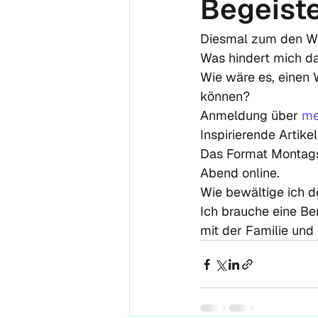
Begeist
Diesmal zum den We
Was hindert mich da
Wie wäre es, einen 
können?
Anmeldung über 
me
Inspirierende Artikel
Das Format Montags
Abend online.
Wie bewältige ich d
Ich brauche eine Bere
mit der Familie un