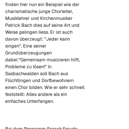
finden hier nun ein Beispiel wie der 
charismatische junge Chorleiter, 
Musiklehrer und Kirchenmusiker 
Patrick Bach dies auf seine Art und 
Weise gelingen liess. Er ist auch 
davon überzeugt: "Jeder kann 
singen". Eine seiner 
Grundüberzeugungen 
dabei:"Gemeinsam musizieren hilft, 
Probleme zu lösen!" In 
Sasbachwalden soll Bach aus 
Flüchtlingen und Dorfbewohnern 
einen Chor bilden. Wie er sehr schnell 
feststellt: Alles andere als ein 
einfaches Unterfangen.

Bei dem Programm Sprach.Freude 