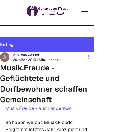
Beitrag
Andreas Lehner
26. März 2016
1 Min. Lesezeit
Musik.Freude -
Geflüchtete und
Dorfbewohner schaffen
Gemeinschaft
Musik.Freude - auch anderswo
So haben wir das Musik.Freude 
Programm letztes Jahr konzipiert und 