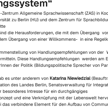
ungssystem“
iz-Zentrum Allgemeine Sprachwissenschaft (ZAS) in Koo
sität zu Berlin (HU) und dem Zentrum für Sprachbildun
tte
nd die Herausforderungen, die mit dem Übergang  von 
dem Übergang von einer Willkommens-  in eine Regelk
usammenstellung von Handlungsempfehlungen von der  
bermitteln. Diese Handlungsempfehlungen  werden am 
Innen der Politik (Bildungspolitische Sprecher von Par
ab es unter anderem von 
Katarina Niewiedzial
 (Beauftr
ation des Landes Berlin, Senatsverwaltung für Integrat
hr besonderes Intresse für ein durchgängiges 
nzept und eine Verknüpfung mit der Lebenswelt hervo
i das verbindene Element für den Aufbau von Communi