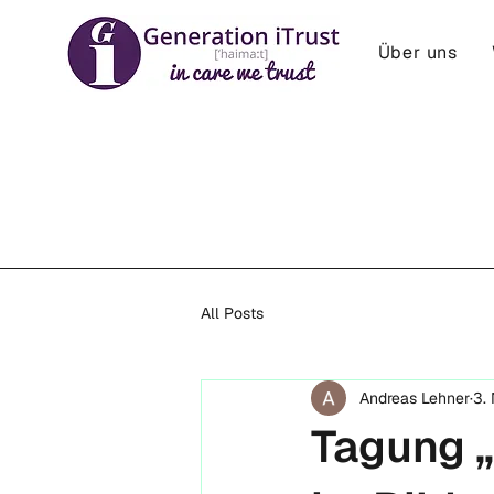
Über uns
All Posts
Andreas Lehner
3.
Tagung 