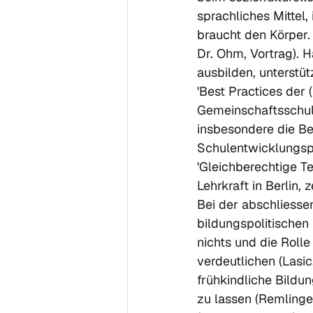
sprachliches Mittel,
braucht den Körper. 
Dr. Ohm, Vortrag). 
ausbilden, unterstü
'Best Practices der 
Gemeinschaftsschul
insbesondere die Be
Schulentwicklungspr
'Gleichberechtige Te
Lehrkraft in Berlin,
Bei der abschliess
bildungspolitischen
nichts und die Rolle
verdeutlichen (Lasi
frühkindliche Bildu
zu lassen (Remlinge