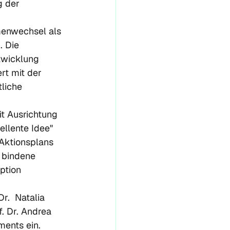
g der 
enwechsel als 
 Die 
wicklung 
rt mit der 
liche 
it Ausrichtung 
llente Idee" 
Aktionsplans 
 bindene 
ption 
.  Natalia 
. Dr. Andrea 