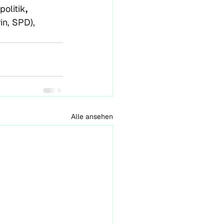
politik
, 
in, SPD), 
Alle ansehen