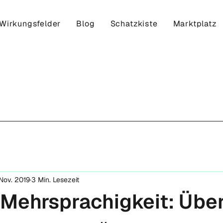
Wirkungsfelder
Blog
Schatzkiste
Marktplatz
 Nov. 2019
3 Min. Lesezeit
„Mehrsprachigkeit: Übe