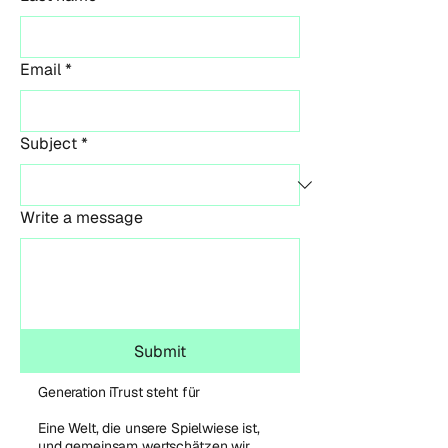
Email
*
Subject
*
Write a message
Submit
Generation iTrust steht für
Eine Welt, die unsere Spielwiese ist,
und gemeinsam wertschätzen wir