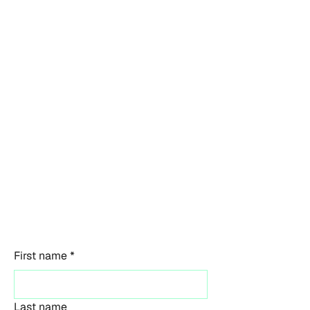
First name
*
Last name