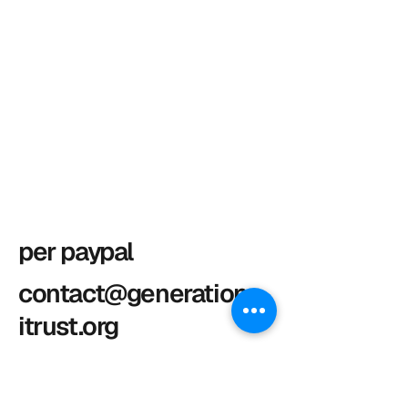
per paypal
contact@generation-
itrust.org