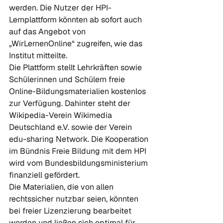
werden. Die Nutzer der HPI-
Lernplattform könnten ab sofort auch 
auf das Angebot von 
„WirLernenOnline“ zugreifen, wie das 
Institut mitteilte. 
Die Plattform stellt Lehrkräften sowie 
Schülerinnen und Schülern freie 
Online-Bildungsmaterialien kostenlos 
zur Verfügung. Dahinter steht der 
Wikipedia-Verein Wikimedia 
Deutschland e.V. sowie der Verein 
edu-sharing Network. Die Kooperation 
im Bündnis Freie Bildung mit dem HPI 
wird vom Bundesbildungsministerium 
finanziell gefördert. 
Die Materialien, die von allen 
rechtssicher nutzbar seien, könnten 
bei freier Lizenzierung bearbeitet 
werden und ließen sich optimal für 