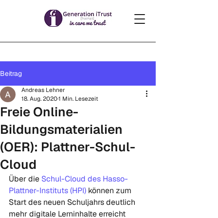
Beitrag
Andreas Lehner
18. Aug. 2020
1 Min. Lesezeit
Freie Online-
Bildungsmaterialien
(OER): Plattner-Schul-
Cloud
Über die 
Schul-Cloud des Hasso-
Plattner-Instituts (HPI)
 können zum 
Start des neuen Schuljahrs deutlich 
mehr digitale Lerninhalte erreicht 