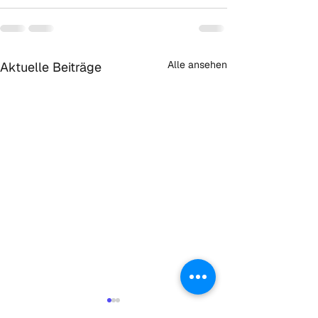
Alle ansehen
Aktuelle Beiträge
Initiative: