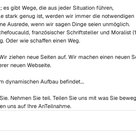
; es gibt Wege, die aus jeder Situation führen,

e stark genug ist, werden wir immer die notwendigen Mi
 eine Ausrede, wenn wir sagen Dinge seien unmöglich.
hefoucauld, französischer Schriftsteller und Moralist (
g. Oder wie schaffen einen Weg.

 Wir ziehen neue Seiten auf. Wir machen einen neuen Sch
rer neuen Webseite.

 im dynamischen Aufbau befindet...

Sie. Nehmen Sie teil. Teilen Sie uns mit was Sie beweg
euen uns auf Ihre AnTeilnahme.