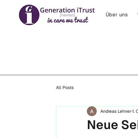
Über uns
All Posts
Andreas Lehner
1. 
Neue Se