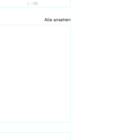
Alle ansehen
iative: KlimaNeuStart