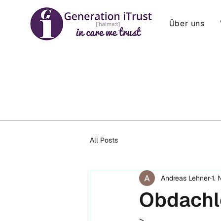
Über uns
All Posts
Andreas Lehner
1. 
Obdachl