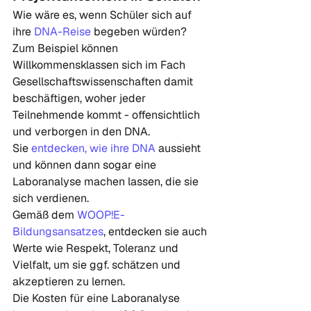
Wie wäre es, wenn Schüler sich auf 
ihre 
DNA-Reise 
begeben würden? 
Zum Beispiel können 
Willkommensklassen sich im Fach 
Gesellschaftswissenschaften damit 
beschäftigen, woher jeder 
Teilnehmende kommt - offensichtlich 
und verborgen in den DNA.
Sie 
entdecken, wie ihre DNA
 aussieht 
und können dann sogar eine 
Laboranalyse machen lassen, die sie 
sich verdienen.  
Gemäß dem 
WOOP!E-
Bildungsansatzes
,
 entdecken sie auch 
Werte wie Respekt, Toleranz und 
Vielfalt, um sie ggf. schätzen und 
akzeptieren zu lernen. 
Die Kosten für eine Laboranalyse 