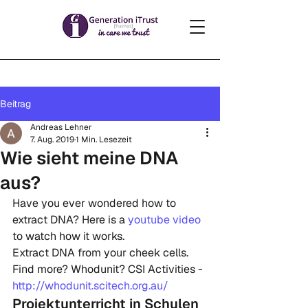
Beitrag
Andreas Lehner
7. Aug. 2019
1 Min. Lesezeit
Wie sieht meine DNA
aus?
Have you ever wondered how to 
extract DNA? Here is a 
youtube video
to watch how it works.
Extract DNA from your cheek cells. 
Find more? Whodunit? CSI Activities - 
http://whodunit.scitech.org.au/
Projektunterricht in Schulen