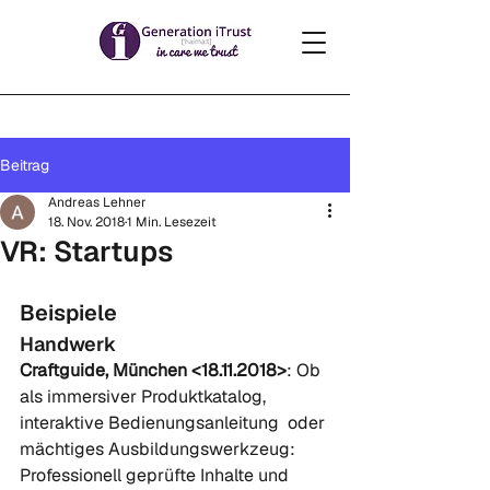
Beitrag
Andreas Lehner
18. Nov. 2018
1 Min. Lesezeit
VR: Startups
Beispiele
Handwerk
Craftguide, München <18.11.2018>
: Ob 
als immersiver Produktkatalog, 
interaktive Bedienungsanleitung  oder 
mächtiges Ausbildungswerkzeug: 
Professionell geprüfte Inhalte und  